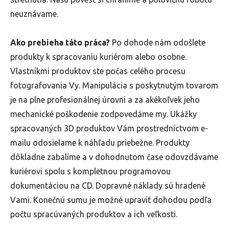
neuznávame.
Ako prebieha táto práca?
Po dohode nám odošlete
produkty k spracovaniu kuriérom alebo osobne.
Vlastníkmi produktov ste počas celého procesu
fotografovania Vy. Manipulácia s poskytnutým tovarom
je na plne profesionálnej úrovni a za akékoľvek jeho
mechanické poškodenie zodpovedáme my. Ukážky
spracovaných 3D produktov Vám prostredníctvom e-
mailu odosielame k náhľadu priebežne. Produkty
dôkladne zabalíme a v dohodnutom čase odovzdávame
kuriérovi spolu s kompletnou programovou
dokumentáciou na CD. Dopravné náklady sú hradené
Vami. Konečnú sumu je možné upraviť dohodou podľa
počtu spracúvaných produktov a ich veľkosti.