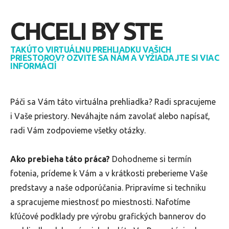
CHCELI BY STE
TAKÚTO VIRTUÁLNU PREHLIADKU VAŠICH
PRIESTOROV? OZVITE SA NÁM A VYŽIADAJTE SI VIAC
INFORMÁCIÍ
Páči sa Vám táto virtuálna prehliadka? Radi spracujeme
i Vaše priestory. Neváhajte nám zavolať alebo napísať,
radi Vám zodpovieme všetky otázky.
Ako prebieha táto práca?
Dohodneme si termín
fotenia, prídeme k Vám a v krátkosti preberieme Vaše
predstavy a naše odporúčania. Pripravíme si techniku
a spracujeme miestnosť po miestnosti. Nafotíme
kľúčové podklady pre výrobu grafických bannerov do