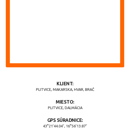
KLIENT:
PLITVICE, MAKARSKA, HVAR, BRAČ
MIESTO:
PLITVICE, DALMÁCIA
GPS SÚRADNICE:
43°21’44.04″, 16°56’13.87″