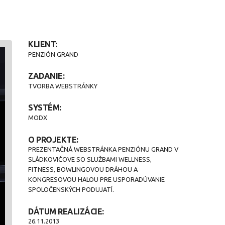
KLIENT:
PENZIÓN GRAND
ZADANIE:
TVORBA WEBSTRÁNKY
SYSTÉM:
MODX
O PROJEKTE:
PREZENTAČNÁ WEBSTRÁNKA PENZIÓNU GRAND V
SLÁDKOVIČOVE SO SLUŽBAMI WELLNESS,
FITNESS, BOWLINGOVOU DRÁHOU A
KONGRESOVOU HALOU PRE USPORADÚVANIE
SPOLOČENSKÝCH PODUJATÍ.
DÁTUM REALIZÁCIE:
26.11.2013