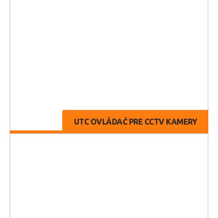
UTC OVLÁDAČ PRE CCTV KAMERY