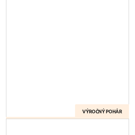
VÝROČNÝ POHÁR