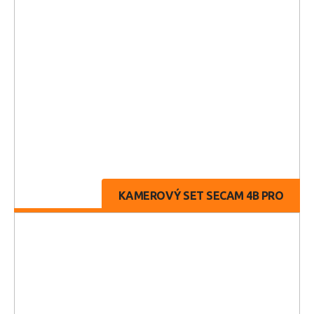
KAMEROVÝ SET SECAM 4B PRO