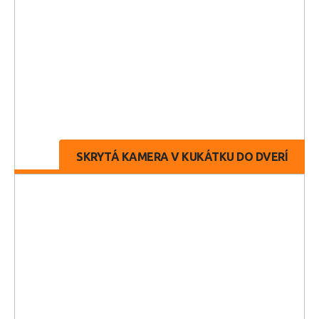
SKRYTÁ KAMERA V KUKÁTKU DO DVERÍ