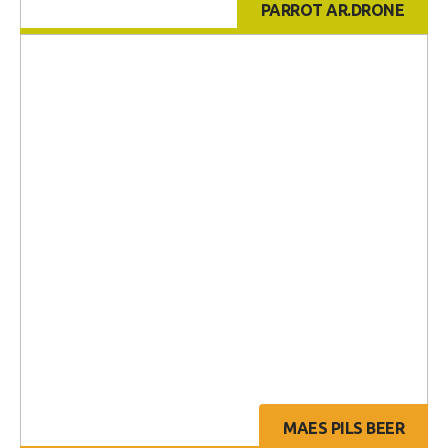
PARROT AR.DRONE
MAES PILS BEER