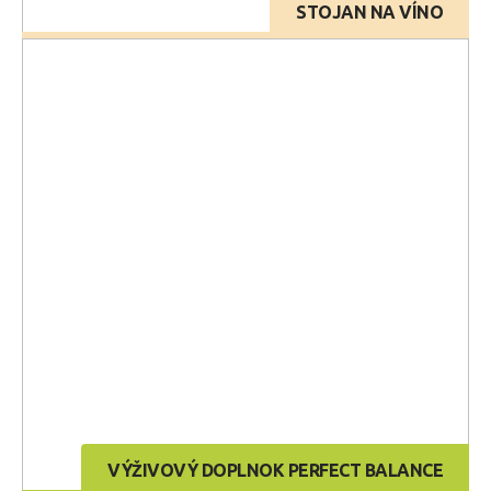
STOJAN NA VÍNO
VÝŽIVOVÝ DOPLNOK PERFECT BALANCE